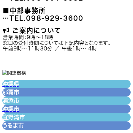
■中部事務所
…TEL.098-929-3600
ご案内について

営業時間：9時～18時
窓口の受付時間については下記内容となります。
午前9時～11時30分 ／ 午後1時～ 4時
沖縄県
那覇市
浦添市
沖縄市
宜野湾市
うるま市